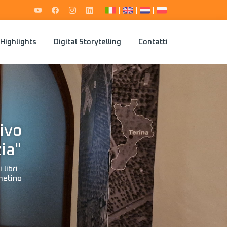
|
|
|
Highlights
Digital Storytelling
Contatti
ivo
ia"
libri
metino