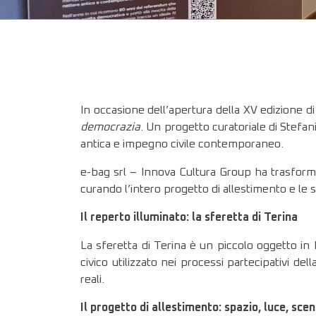
In occasione dell’apertura della XV edizione d
democrazia
. Un progetto curatoriale di Stefan
antica e impegno civile contemporaneo.
e-bag srl – Innova Cultura Group ha trasformat
curando l’intero progetto di allestimento e le sol
Il reperto illuminato: la sferetta di Terina
La sferetta di Terina è un piccolo oggetto in
civico utilizzato nei processi partecipativi 
reali.
Il progetto di allestimento: spazio, luce, sce