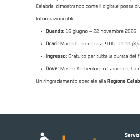
Calabria, dimostrando come il digitale possa d
Informazioni utili
Quando:
16 giugno – 22 novembre 2026
Orari:
Martedì–domenica, 9:00–19:00
(Ap
Ingresso:
Gratuito per tutta la durata del f
Dove:
Museo Archeologico Lametino, La
Un ringraziamento speciale alla
Regione Calab
Serviz