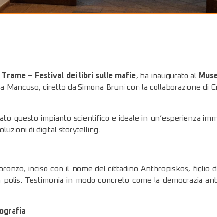
i
Trame – Festival dei libri sulle mafie
, ha inaugurato al
Muse
ia Mancuso, diretto da Simona Bruni con la collaborazione di Cris
o questo impianto scientifico e ideale in un’esperienza immers
uzioni di digital storytelling.
 bronzo, inciso con il nome del cittadino Anthropiskos, figlio
della polis. Testimonia in modo concreto come la democrazia an
nografia