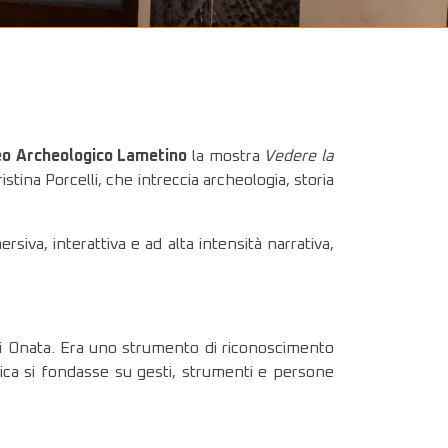
o Archeologico Lametino
la mostra
Vedere la
tina Porcelli, che intreccia archeologia, storia
iva, interattiva e ad alta intensità narrativa,
 di Onata. Era uno strumento di riconoscimento
tica si fondasse su gesti, strumenti e persone