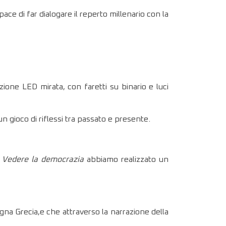
pace di far dialogare il reperto millenario con la
azione LED mirata, con faretti su binario e luci
 gioco di riflessi tra passato e presente.
r
Vedere la democrazia
abbiamo realizzato un
a Grecia,e che attraverso la narrazione della